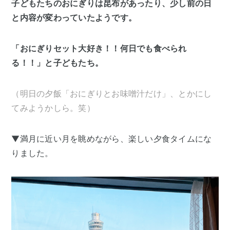
子どもたちのおにぎりは昆布があったり、少し前の日
と内容が変わっていたようです。
「おにぎりセット大好き！！何日でも食べられ
る！！」と子どもたち。
（明日の夕飯「おにぎりとお味噌汁だけ」、とかにし
てみようかしら。笑）
▼満月に近い月を眺めながら、楽しい夕食タイムにな
りました。