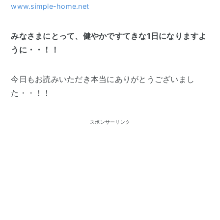
www.simple-home.net
みなさまにとって、健やかですてきな1日になりますよ
うに・・！！
今日もお読みいただき本当にありがとうございまし
た・・！！
スポンサーリンク