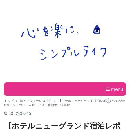
menu
トップ
>
旅とレジャーのきろく
>
【ホテルニューグランド宿泊レポ②＊2022年
8月】夕方のルームサービス、和朝食、洋朝食
2022
-
08
-
15
【ホテルニューグランド宿泊レポ