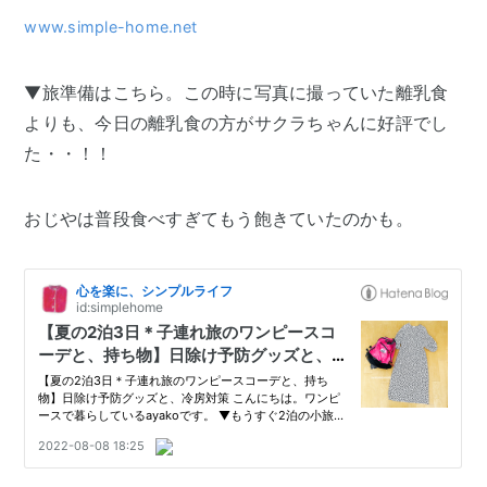
www.simple-home.net
▼旅準備はこちら。この時に写真に撮っていた離乳食
よりも、今日の離乳食の方がサクラちゃんに好評でし
た・・！！
おじやは普段食べすぎてもう飽きていたのかも。