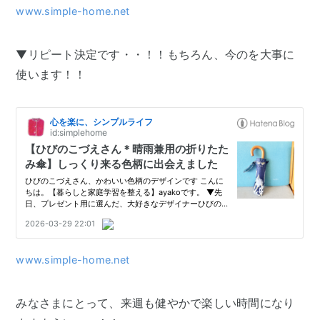
www.simple-home.net
▼リピート決定です・・！！もちろん、今のを大事に
使います！！
www.simple-home.net
みなさまにとって、来週も健やかで楽しい時間になり