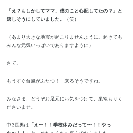
「え？もしかしてママ、僕のこと心配してたの？」と
嬉しそうにしていました。
（笑）
（あまり大きな地震が起こりませんように。起きても
みんな元気いっぱいでありますように）
さて。
もうすぐ台風がふたつ！！来るそうですね。
みなさま、どうぞお足元にお気をつけて、巣篭もりく
ださいませ。
中3長男は
「え〜！！学校休みだって〜！！やっ
た〜！！」
と、めちゃくちゃ喜んでおりました。