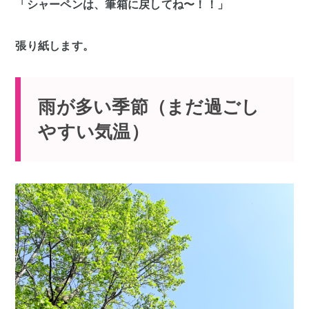
「シャーペンは、筆箱に戻してね〜！！」
張り紙します。
雨が多い季節（まだ過ごし
やすい気温）