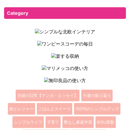
Category
夫婦の日常【マンガ・エッセイ】
今週の振り返り
旅とレジャー
ごはんとスイーツ
100均のシンプルグッズ
シンプルライフ
子育て
塾なし家庭学習
RISU算数