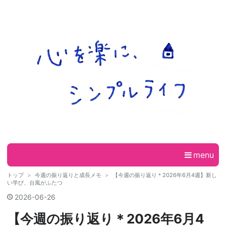
menu
トップ
>
今週の振り返りと成長メモ
>
【今週の振り返り＊2026年6月4週】新し
い学び、台風がふたつ
2026
-
06
-
26
【今週の振り返り＊2026年6月4